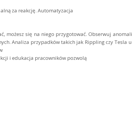
ialną za reakcję. Automatyzacja
ukać, możesz się na niego przygotować. Obserwuj anomal
ch. Analiza przypadków takich jak Rippling czy Tesla u
ów
akcji i edukacja pracowników pozwolą