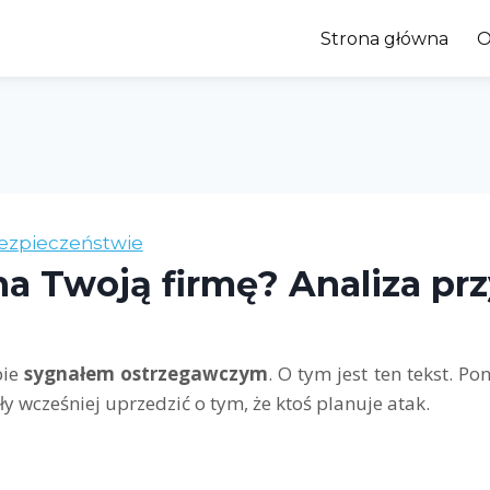
Strona główna
O
ezpieczeństwie
 na Twoją firmę? Analiza 
bie
sygnałem ostrzegawczym
. O tym jest ten tekst. Pon
y wcześniej uprzedzić o tym, że ktoś planuje atak.