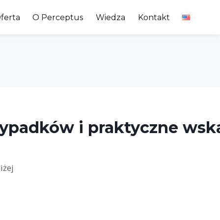
ferta
O Perceptus
Wiedza
Kontakt
przypadków i praktyczne ws
iżej