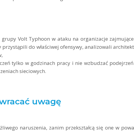
 grupy Volt Typhoon w ataku na organizacje zajmujące
przystąpili do właściwej ofensywy, analizowali architek
w,
czeń tylko w godzinach pracy i nie wzbudzać podejrzeń
zeniach sieciowych.
 zwracać uwagę
żliwego naruszenia, zanim przekształcą się one w pow