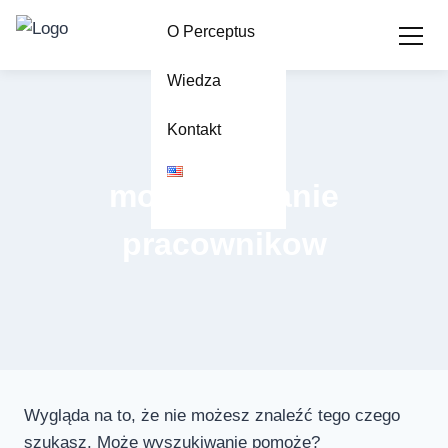
O Perceptus
Wiedza
Przejdź
do
Kontakt
treści
monitorowanie
pracownikow
Wygląda na to, że nie możesz znaleźć tego czego
szukasz. Może wyszukiwanie pomoże?