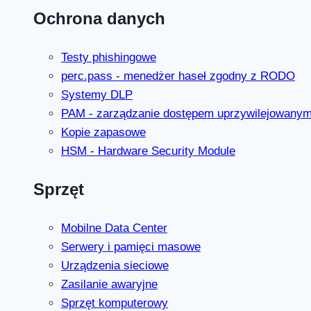
Ochrona danych
Testy phishingowe
perc.pass - menedżer haseł zgodny z RODO
Systemy DLP
PAM - zarządzanie dostępem uprzywilejowany
Kopie zapasowe
HSM - Hardware Security Module
Sprzęt
Mobilne Data Center
Serwery i pamięci masowe
Urządzenia sieciowe
Zasilanie awaryjne
Sprzęt komputerowy