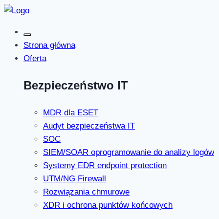
Strona główna
Oferta
Bezpieczeństwo IT
MDR dla ESET
Audyt bezpieczeństwa IT
SOC
SIEM/SOAR oprogramowanie do analizy logów
Systemy EDR endpoint protection
UTM/NG Firewall
Rozwiązania chmurowe
XDR i ochrona punktów końcowych