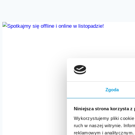
Zgoda
Niniejsza strona korzysta z
Wykorzystujemy pliki cookie 
ruch w naszej witrynie. Inf
reklamowym i analitycznym. 