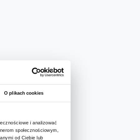
O plikach cookies
ołecznościowe i analizować
artnerom społecznościowym,
anymi od Ciebie lub