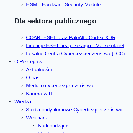
HSM - Hardware Security Module
Dla sektora publicznego
COAR: ESET oraz PaloAlto Cortex XDR
Licencje ESET bez przetargu - Marketplanet
Lokalne Centra Cyberbezpieczeństwa (LCC)
O Perceptus
Aktualności
O nas
Media o cyberbezpieczeństwie
Kariera w IT
Wiedza
Studia podyplomowe Cyberbezpieczeństwo
Webinaria
Nadchodzące